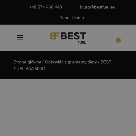
+48 574 460 440
biuro@bestfuel.eu
Panel klienta
0
Strona główna
/
Odżywki i suplementy diety
/ BEST
FUEL EAA 500G