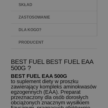
SKŁAD
ZASTOSOWANIE
DLA KOGO?
PRODUCENT
BEST FUEL BEST FUEL EAA
500G ?
BEST FUEL EAA 500G
to suplement diety w proszku
zawierający kompleks aminokwasów
egzogennych (EAA). Preparat
przeznaczony dla osób dorosłych
obciążonych znacznym wysiłkiem
fizycznym, pragnących efektywnie