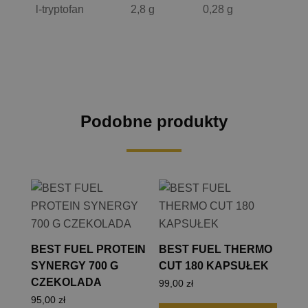
l-tryptofan
2,8 g
0,28 g
Podobne produkty
BEST FUEL PROTEIN
BEST FUEL THERMO
SYNERGY 700 G
CUT 180 KAPSUŁEK
CZEKOLADA
99,00
zł
95,00
zł