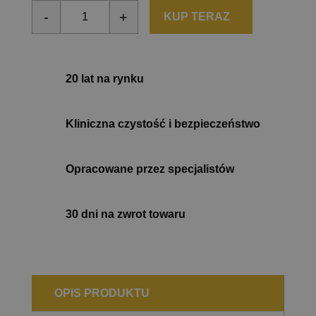
-
+
KUP TERAZ
ilość BEST FUEL EAA 500G
20 lat na rynku
Kliniczna czystość i bezpieczeństwo
Opracowane przez specjalistów
30 dni na zwrot towaru
OPIS PRODUKTU